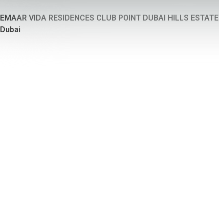
EMAAR VIDA RESIDENCES CLUB POINT DUBAI HILLS ESTAT
Dubai