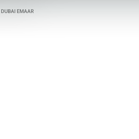
E DUBAI EMAAR